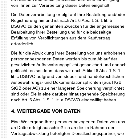
von Ihnen zur Verarbeitung dieser Daten eingeholt.
Die Datenverarbeitung erfolgt auf Ihre Bestellung und/oder
Registrierung hin und ist nach Art. 6 Abs. 1 S. 1 lit. b
DSGVO zu den genannten Zwecken für die angemessene
Bearbeitung Ihrer Bestellung und für die beidseitige
Erfüllung von Verpflichtungen aus dem Kaufvertrag
erforderlich.
Die für die Abwicklung Ihrer Bestellung von uns erhobenen
personenbezogenen Daten werden bis zum Ablauf der
gesetzlichen Aufbewahrungspflicht gespeichert und danach
gelöscht, es sei denn, dass wir nach Artikel 6 Abs. 1 S. 1
lit. c DSGVO aufgrund von steuer- und handelsrechtlichen
Aufbewahrungs- und Dokumentationspflichten (aus HGB,
StGB oder AO) zu einer längeren Speicherung verpflichtet
sind oder Sie in eine darüber hinausgehende Speicherung
nach Art. 6 Abs. 1 S. 1 lit. a DSGVO eingewilligt haben.
4. WEITERGABE VON DATEN
Eine Weitergabe Ihrer personenbezogenen Daten von uns
an Dritte erfolgt ausschließlich an die im Rahmen der
Vertragsabwicklung beteiligten Dienstleistungspartner, wie