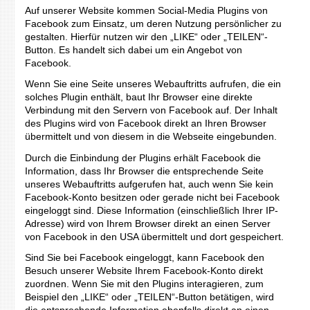
Auf unserer Website kommen Social-Media Plugins von
Facebook zum Einsatz, um deren Nutzung persönlicher zu
gestalten. Hierfür nutzen wir den „LIKE“ oder „TEILEN“-
Button. Es handelt sich dabei um ein Angebot von
Facebook.
Wenn Sie eine Seite unseres Webauftritts aufrufen, die ein
solches Plugin enthält, baut Ihr Browser eine direkte
Verbindung mit den Servern von Facebook auf. Der Inhalt
des Plugins wird von Facebook direkt an Ihren Browser
übermittelt und von diesem in die Webseite eingebunden.
Durch die Einbindung der Plugins erhält Facebook die
Information, dass Ihr Browser die entsprechende Seite
unseres Webauftritts aufgerufen hat, auch wenn Sie kein
Facebook-Konto besitzen oder gerade nicht bei Facebook
eingeloggt sind. Diese Information (einschließlich Ihrer IP-
Adresse) wird von Ihrem Browser direkt an einen Server
von Facebook in den USA übermittelt und dort gespeichert.
Sind Sie bei Facebook eingeloggt, kann Facebook den
Besuch unserer Website Ihrem Facebook-Konto direkt
zuordnen. Wenn Sie mit den Plugins interagieren, zum
Beispiel den „LIKE“ oder „TEILEN“-Button betätigen, wird
die entsprechende Information ebenfalls direkt an einen