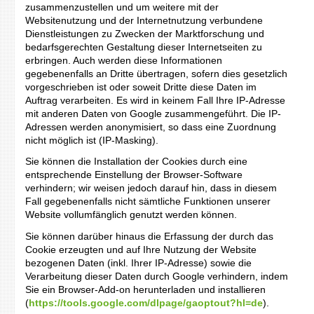
zusammenzustellen und um weitere mit der
Websitenutzung und der Internetnutzung verbundene
Dienstleistungen zu Zwecken der Marktforschung und
bedarfsgerechten Gestaltung dieser Internetseiten zu
erbringen. Auch werden diese Informationen
gegebenenfalls an Dritte übertragen, sofern dies gesetzlich
vorgeschrieben ist oder soweit Dritte diese Daten im
Auftrag verarbeiten. Es wird in keinem Fall Ihre IP-Adresse
mit anderen Daten von Google zusammengeführt. Die IP-
Adressen werden anonymisiert, so dass eine Zuordnung
nicht möglich ist (IP-Masking).
Sie können die Installation der Cookies durch eine
entsprechende Einstellung der Browser-Software
verhindern; wir weisen jedoch darauf hin, dass in diesem
Fall gegebenenfalls nicht sämtliche Funktionen unserer
Website vollumfänglich genutzt werden können.
Sie können darüber hinaus die Erfassung der durch das
Cookie erzeugten und auf Ihre Nutzung der Website
bezogenen Daten (inkl. Ihrer IP-Adresse) sowie die
Verarbeitung dieser Daten durch Google verhindern, indem
Sie ein Browser-Add-on herunterladen und installieren
(
https://tools.google.com/dlpage/gaoptout?hl=de
).