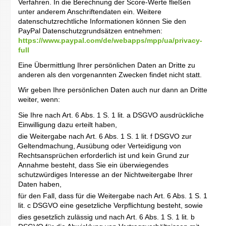
Verfahren. In die Berechnung der Score-Werte fließen
unter anderem Anschriftendaten ein. Weitere
datenschutzrechtliche Informationen können Sie den
PayPal Datenschutzgrundsätzen entnehmen:
https://www.paypal.com/de/webapps/mpp/ua/privacy-
full
Eine Übermittlung Ihrer persönlichen Daten an Dritte zu
anderen als den vorgenannten Zwecken findet nicht statt.
Wir geben Ihre persönlichen Daten auch nur dann an Dritte
weiter, wenn:
Sie Ihre nach Art. 6 Abs. 1 S. 1 lit. a DSGVO ausdrückliche
Einwilligung dazu erteilt haben,
die Weitergabe nach Art. 6 Abs. 1 S. 1 lit. f DSGVO zur
Geltendmachung, Ausübung oder Verteidigung von
Rechtsansprüchen erforderlich ist und kein Grund zur
Annahme besteht, dass Sie ein überwiegendes
schutzwürdiges Interesse an der Nichtweitergabe Ihrer
Daten haben,
für den Fall, dass für die Weitergabe nach Art. 6 Abs. 1 S. 1
lit. c DSGVO eine gesetzliche Verpflichtung besteht, sowie
dies gesetzlich zulässig und nach Art. 6 Abs. 1 S. 1 lit. b