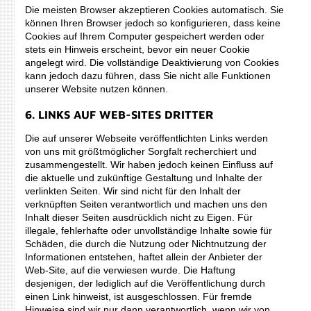
Die meisten Browser akzeptieren Cookies automatisch. Sie
können Ihren Browser jedoch so konfigurieren, dass keine
Cookies auf Ihrem Computer gespeichert werden oder
stets ein Hinweis erscheint, bevor ein neuer Cookie
angelegt wird. Die vollständige Deaktivierung von Cookies
kann jedoch dazu führen, dass Sie nicht alle Funktionen
unserer Website nutzen können.
6. LINKS AUF WEB-SITES DRITTER
Die auf unserer Webseite veröffentlichten Links werden
von uns mit größtmöglicher Sorgfalt recherchiert und
zusammengestellt. Wir haben jedoch keinen Einfluss auf
die aktuelle und zukünftige Gestaltung und Inhalte der
verlinkten Seiten. Wir sind nicht für den Inhalt der
verknüpften Seiten verantwortlich und machen uns den
Inhalt dieser Seiten ausdrücklich nicht zu Eigen. Für
illegale, fehlerhafte oder unvollständige Inhalte sowie für
Schäden, die durch die Nutzung oder Nichtnutzung der
Informationen entstehen, haftet allein der Anbieter der
Web-Site, auf die verwiesen wurde. Die Haftung
desjenigen, der lediglich auf die Veröffentlichung durch
einen Link hinweist, ist ausgeschlossen. Für fremde
Hinweise sind wir nur dann verantwortlich, wenn wir von