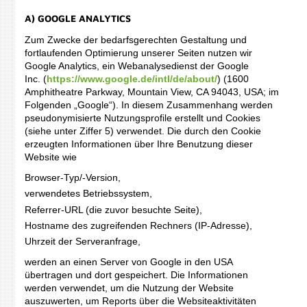
A) GOOGLE ANALYTICS
Zum Zwecke der bedarfsgerechten Gestaltung und
fortlaufenden Optimierung unserer Seiten nutzen wir
Google Analytics, ein Webanalysedienst der Google
Inc. (
https://www.google.de/intl/de/about/
) (1600
Amphitheatre Parkway, Mountain View, CA 94043, USA; im
Folgenden „Google“). In diesem Zusammenhang werden
pseudonymisierte Nutzungsprofile erstellt und Cookies
(siehe unter Ziffer 5) verwendet. Die durch den Cookie
erzeugten Informationen über Ihre Benutzung dieser
Website wie
Browser-Typ/-Version,
verwendetes Betriebssystem,
Referrer-URL (die zuvor besuchte Seite),
Hostname des zugreifenden Rechners (IP-Adresse),
Uhrzeit der Serveranfrage,
werden an einen Server von Google in den USA
übertragen und dort gespeichert. Die Informationen
werden verwendet, um die Nutzung der Website
auszuwerten, um Reports über die Websiteaktivitäten