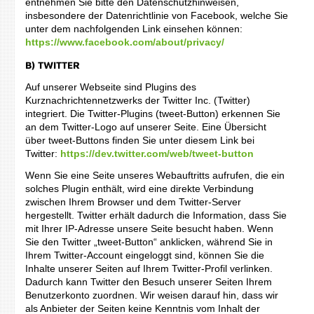
entnehmen Sie bitte den Datenschutzhinweisen,
insbesondere der Datenrichtlinie von Facebook, welche Sie
unter dem nachfolgenden Link einsehen können:
https://www.facebook.com/about/privacy/
B) TWITTER
Auf unserer Webseite sind Plugins des
Kurznachrichtennetzwerks der Twitter Inc. (Twitter)
integriert. Die Twitter-Plugins (tweet-Button) erkennen Sie
an dem Twitter-Logo auf unserer Seite. Eine Übersicht
über tweet-Buttons finden Sie unter diesem Link bei
Twitter:
https://dev.twitter.com/web/tweet-button
Wenn Sie eine Seite unseres Webauftritts aufrufen, die ein
solches Plugin enthält, wird eine direkte Verbindung
zwischen Ihrem Browser und dem Twitter-Server
hergestellt. Twitter erhält dadurch die Information, dass Sie
mit Ihrer IP-Adresse unsere Seite besucht haben. Wenn
Sie den Twitter „tweet-Button“ anklicken, während Sie in
Ihrem Twitter-Account eingeloggt sind, können Sie die
Inhalte unserer Seiten auf Ihrem Twitter-Profil verlinken.
Dadurch kann Twitter den Besuch unserer Seiten Ihrem
Benutzerkonto zuordnen. Wir weisen darauf hin, dass wir
als Anbieter der Seiten keine Kenntnis vom Inhalt der