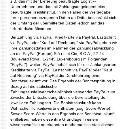
z.B. das mit der Lieferung beauftragte Logistik-
Unternehmen und das mit Zahlungsangelegenheiten
beauftragte Kreditinstitut. In den Fällen der Weitergabe
Ihrer personenbezogenen Daten an Dritte beschränkt sich
der Umfang der übermittelten Daten jedoch auf das
erforderliche Minimum.
Bei Zahlung via PayPal, Kreditkarte via PayPal, Lastschrift
via PayPal oder "Kauf auf Rechnung" via PayPal geben wir
Ihre Zahlungsdaten im Rahmen der Zahlungsabwicklung
an die PayPal (Europe) S.à r.l. et Cie, S.C.A., 22-24
Boulevard Royal, L-2449 Luxembourg (im Folgenden
"PayPal"), weiter. PayPal behält sich für die Zahlungsarten
Kreditkarte via PayPal, Lastschrift via PayPal oder "Kauf
auf Rechnung" via PayPal die Durchführung einer
Bonitätsauskunft vor. Das Ergebnis der Bonitätsprüfung in
Bezug auf die statistische
Zahlungsausfallwahrscheinlichkeit verwendet PayPal zum
Zwecke der Entscheidung über die Bereitstellung der
jeweiligen Zahlungsart. Die Bonitätsauskunft kann
Wahrscheinlichkeitswerte enthalten (sog. Score-Werte).
Soweit Score-Werte in das Ergebnis der Bonitätsauskunft
einfließen, haben diese ihre Grundlage in einem
wissenschaftlich anerkannten mathematisch-statistischen