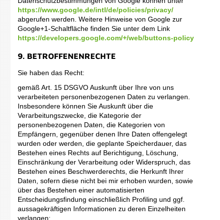
Datenschutzbestimmungen von Google können unter
https://www.google.de/intl/de/policies/privacy/
abgerufen werden. Weitere Hinweise von Google zur
Google+1-Schaltfläche finden Sie unter dem Link
https://developers.google.com/+/web/buttons-policy
9. BETROFFENENRECHTE
Sie haben das Recht:
gemäß Art. 15 DSGVO Auskunft über Ihre von uns
verarbeiteten personenbezogenen Daten zu verlangen.
Insbesondere können Sie Auskunft über die
Verarbeitungszwecke, die Kategorie der
personenbezogenen Daten, die Kategorien von
Empfängern, gegenüber denen Ihre Daten offengelegt
wurden oder werden, die geplante Speicherdauer, das
Bestehen eines Rechts auf Berichtigung, Löschung,
Einschränkung der Verarbeitung oder Widerspruch, das
Bestehen eines Beschwerderechts, die Herkunft Ihrer
Daten, sofern diese nicht bei mir erhoben wurden, sowie
über das Bestehen einer automatisierten
Entscheidungsfindung einschließlich Profiling und ggf.
aussagekräftigen Informationen zu deren Einzelheiten
verlangen;