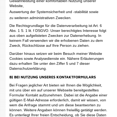
Gewährleistung einer komfortablen Nutzung unserer
Website,
Auswertung der Systemsicherheit und -stabilität sowie
zu weiteren administrativen Zwecken.
Die Rechtsgrundlage für die Datenverarbeitung ist Art. 6
Abs. 1 S. 1 lit. f DSGVO. Unser berechtigtes Interesse folgt
aus oben aufgelisteten Zwecken zur Datenerhebung. In
keinem Fall verwenden wir die erhobenen Daten zu dem
Zweck, Rückschlüsse auf Ihre Person zu ziehen.
Darüber hinaus setzen wir beim Besuch meiner Website
Cookies sowie Analysedienste ein. Nähere Erläuterungen
dazu erhalten Sie unter den Ziffer 5 und 7 dieser
Datenschutzerklärung.
B) BEI NUTZUNG UNSERES KONTAKTFORMULARS
Bei Fragen jeglicher Art bieten wir Ihnen die Möglichkeit,
mit uns über ein auf unserer Webseite bereitgestelltes
Formular Kontakt aufzunehmen. Dabei ist die Angabe einer
gültigen E-Mail-Adresse erforderlich, damit wir wissen, von
wem die Anfrage stammt und um diese beantworten zu
können. Weitere Angaben können freiwillig getätigt werden.
Es unterliegt Ihrer freien Entscheidung, ob Sie diese Daten