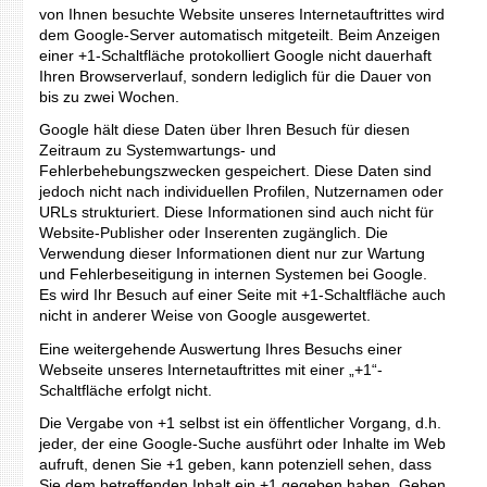
von Ihnen besuchte Website unseres Internetauftrittes wird
dem Google-Server automatisch mitgeteilt. Beim Anzeigen
einer +1-Schaltfläche protokolliert Google nicht dauerhaft
Ihren Browserverlauf, sondern lediglich für die Dauer von
bis zu zwei Wochen.
Google hält diese Daten über Ihren Besuch für diesen
Zeitraum zu Systemwartungs- und
Fehlerbehebungszwecken gespeichert. Diese Daten sind
jedoch nicht nach individuellen Profilen, Nutzernamen oder
URLs strukturiert. Diese Informationen sind auch nicht für
Website-Publisher oder Inserenten zugänglich. Die
Verwendung dieser Informationen dient nur zur Wartung
und Fehlerbeseitigung in internen Systemen bei Google.
Es wird Ihr Besuch auf einer Seite mit +1-Schaltfläche auch
nicht in anderer Weise von Google ausgewertet.
Eine weitergehende Auswertung Ihres Besuchs einer
Webseite unseres Internetauftrittes mit einer „+1“-
Schaltfläche erfolgt nicht.
Die Vergabe von +1 selbst ist ein öffentlicher Vorgang, d.h.
jeder, der eine Google-Suche ausführt oder Inhalte im Web
aufruft, denen Sie +1 geben, kann potenziell sehen, dass
Sie dem betreffenden Inhalt ein +1 gegeben haben. Geben