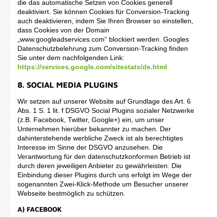
die das automatische Setzen von Cookies generell
deaktiviert. Sie können Cookies für Conversion-Tracking
auch deaktivieren, indem Sie Ihren Browser so einstellen,
dass Cookies von der Domain
„www.googleadservices.com“ blockiert werden. Googles
Datenschutzbelehrung zum Conversion-Tracking finden
Sie unter dem nachfolgenden Link:
https://services.google.com/sitestats/de.html
8. SOCIAL MEDIA PLUGINS
Wir setzen auf unserer Website auf Grundlage des Art. 6
Abs. 1 S. 1 lit. f DSGVO Social Plugins sozialer Netzwerke
(z.B. Facebook, Twitter, Google+) ein, um unser
Unternehmen hierüber bekannter zu machen. Der
dahinterstehende werbliche Zweck ist als berechtigtes
Interesse im Sinne der DSGVO anzusehen. Die
Verantwortung für den datenschutzkonformen Betrieb ist
durch deren jeweiligen Anbieter zu gewährleisten. Die
Einbindung dieser Plugins durch uns erfolgt im Wege der
sogenannten Zwei-Klick-Methode um Besucher unserer
Webseite bestmöglich zu schützen.
A) FACEBOOK