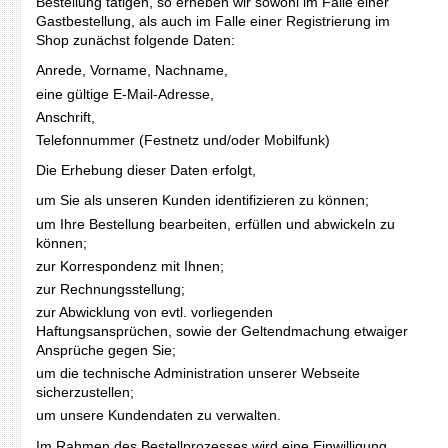
Bestellung tätigen, so erheben wir sowohl im Falle einer
Gastbestellung, als auch im Falle einer Registrierung im
Shop zunächst folgende Daten:
Anrede, Vorname, Nachname,
eine gültige E-Mail-Adresse,
Anschrift,
Telefonnummer (Festnetz und/oder Mobilfunk)
Die Erhebung dieser Daten erfolgt,
um Sie als unseren Kunden identifizieren zu können;
um Ihre Bestellung bearbeiten, erfüllen und abwickeln zu
können;
zur Korrespondenz mit Ihnen;
zur Rechnungsstellung;
zur Abwicklung von evtl. vorliegenden
Haftungsansprüchen, sowie der Geltendmachung etwaiger
Ansprüche gegen Sie;
um die technische Administration unserer Webseite
sicherzustellen;
um unsere Kundendaten zu verwalten.
Im Rahmen des Bestellprozesses wird eine Einwilligung