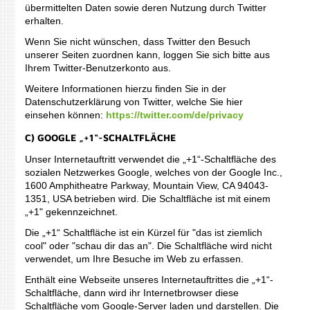
übermittelten Daten sowie deren Nutzung durch Twitter
erhalten.
Wenn Sie nicht wünschen, dass Twitter den Besuch
unserer Seiten zuordnen kann, loggen Sie sich bitte aus
Ihrem Twitter-Benutzerkonto aus.
Weitere Informationen hierzu finden Sie in der
Datenschutzerklärung von Twitter, welche Sie hier
einsehen können:
https://twitter.com/de/privacy
C) GOOGLE „+1“-SCHALTFLÄCHE
Unser Internetauftritt verwendet die „+1“-Schaltfläche des
sozialen Netzwerkes Google, welches von der Google Inc.,
1600 Amphitheatre Parkway, Mountain View, CA 94043-
1351, USA betrieben wird. Die Schaltfläche ist mit einem
„+1" gekennzeichnet.
Die „+1“ Schaltfläche ist ein Kürzel für "das ist ziemlich
cool" oder "schau dir das an". Die Schaltfläche wird nicht
verwendet, um Ihre Besuche im Web zu erfassen.
Enthält eine Webseite unseres Internetauftrittes die „+1“-
Schaltfläche, dann wird ihr Internetbrowser diese
Schaltfläche vom Google-Server laden und darstellen. Die