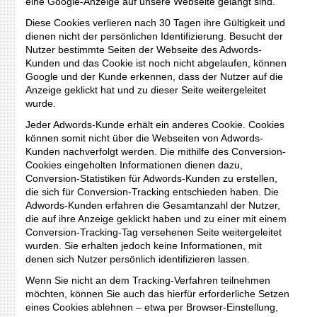
eine Google-Anzeige auf unsere Webseite gelangt sind.
Diese Cookies verlieren nach 30 Tagen ihre Gültigkeit und
dienen nicht der persönlichen Identifizierung. Besucht der
Nutzer bestimmte Seiten der Webseite des Adwords-
Kunden und das Cookie ist noch nicht abgelaufen, können
Google und der Kunde erkennen, dass der Nutzer auf die
Anzeige geklickt hat und zu dieser Seite weitergeleitet
wurde.
Jeder Adwords-Kunde erhält ein anderes Cookie. Cookies
können somit nicht über die Webseiten von Adwords-
Kunden nachverfolgt werden. Die mithilfe des Conversion-
Cookies eingeholten Informationen dienen dazu,
Conversion-Statistiken für Adwords-Kunden zu erstellen,
die sich für Conversion-Tracking entschieden haben. Die
Adwords-Kunden erfahren die Gesamtanzahl der Nutzer,
die auf ihre Anzeige geklickt haben und zu einer mit einem
Conversion-Tracking-Tag versehenen Seite weitergeleitet
wurden. Sie erhalten jedoch keine Informationen, mit
denen sich Nutzer persönlich identifizieren lassen.
Wenn Sie nicht an dem Tracking-Verfahren teilnehmen
möchten, können Sie auch das hierfür erforderliche Setzen
eines Cookies ablehnen – etwa per Browser-Einstellung,