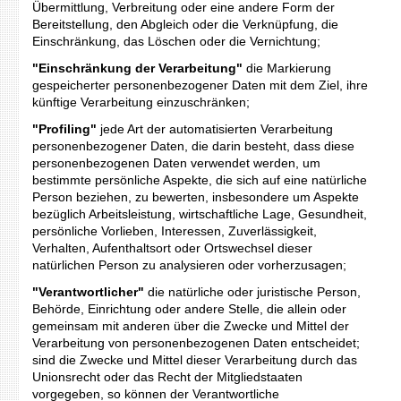
Übermittlung, Verbreitung oder eine andere Form der
Bereitstellung, den Abgleich oder die Verknüpfung, die
Einschränkung, das Löschen oder die Vernichtung;
"Einschränkung der Verarbeitung"
die Markierung
gespeicherter personenbezogener Daten mit dem Ziel, ihre
künftige Verarbeitung einzuschränken;
"Profiling"
jede Art der automatisierten Verarbeitung
personenbezogener Daten, die darin besteht, dass diese
personenbezogenen Daten verwendet werden, um
bestimmte persönliche Aspekte, die sich auf eine natürliche
Person beziehen, zu bewerten, insbesondere um Aspekte
bezüglich Arbeitsleistung, wirtschaftliche Lage, Gesundheit,
persönliche Vorlieben, Interessen, Zuverlässigkeit,
Verhalten, Aufenthaltsort oder Ortswechsel dieser
natürlichen Person zu analysieren oder vorherzusagen;
"Verantwortlicher"
die natürliche oder juristische Person,
Behörde, Einrichtung oder andere Stelle, die allein oder
gemeinsam mit anderen über die Zwecke und Mittel der
Verarbeitung von personenbezogenen Daten entscheidet;
sind die Zwecke und Mittel dieser Verarbeitung durch das
Unionsrecht oder das Recht der Mitgliedstaaten
vorgegeben, so können der Verantwortliche