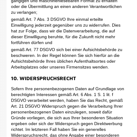
gängigen und maschinenlesebaren Format zu erhalten
oder die Übermittlung an einen anderen Verantwortlichen
zu verlangen;
gemäß Art. 7 Abs. 3 DSGVO Ihre einmal erteilte
Einwilligung jederzeit gegenüber uns zu widerrufen. Dies
hat zur Folge, dass wir die Datenverarbeitung, die auf
dieser Einwilligung beruhte, für die Zukunft nicht mehr
fortführen dürfen und
gemäß Art. 77 DSGVO sich bei einer Aufsichtsbehörde zu
beschweren. In der Regel können Sie sich hierfür an die
Aufsichtsbehörde Ihres üblichen Aufenthaltsortes oder
Arbeitsplatzes oder unseres Firmensitzes wenden.
10. WIDERSPRUCHSRECHT
Sofern Ihre personenbezogenen Daten auf Grundlage von
berechtigten Interessen gemäß Art. 6 Abs. 1 S. 1 lit. f
DSGVO verarbeitet werden, haben Sie das Recht, gemäß
Art. 21 DSGVO Widerspruch gegen die Verarbeitung Ihrer
personenbezogenen Daten einzulegen, soweit dafür
Gründe vorliegen, die sich aus Ihrer besonderen Situation
ergeben oder sich der Widerspruch gegen Direktwerbung
richtet. Im letzteren Fall haben Sie ein generelles
Widerspruchsrecht, das ohne Angabe einer besonderen