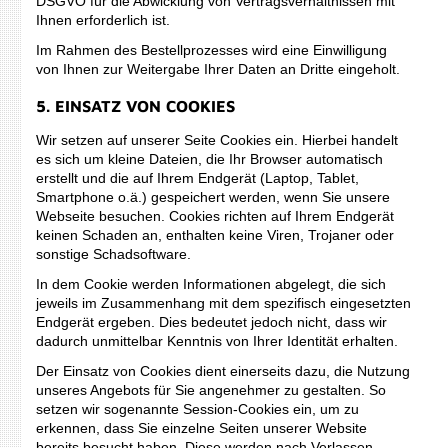
DSGVO für die Abwicklung von Vertragsverhältnissen mit
Ihnen erforderlich ist.
Im Rahmen des Bestellprozesses wird eine Einwilligung
von Ihnen zur Weitergabe Ihrer Daten an Dritte eingeholt.
5. EINSATZ VON COOKIES
Wir setzen auf unserer Seite Cookies ein. Hierbei handelt
es sich um kleine Dateien, die Ihr Browser automatisch
erstellt und die auf Ihrem Endgerät (Laptop, Tablet,
Smartphone o.ä.) gespeichert werden, wenn Sie unsere
Webseite besuchen. Cookies richten auf Ihrem Endgerät
keinen Schaden an, enthalten keine Viren, Trojaner oder
sonstige Schadsoftware.
In dem Cookie werden Informationen abgelegt, die sich
jeweils im Zusammenhang mit dem spezifisch eingesetzten
Endgerät ergeben. Dies bedeutet jedoch nicht, dass wir
dadurch unmittelbar Kenntnis von Ihrer Identität erhalten.
Der Einsatz von Cookies dient einerseits dazu, die Nutzung
unseres Angebots für Sie angenehmer zu gestalten. So
setzen wir sogenannte Session-Cookies ein, um zu
erkennen, dass Sie einzelne Seiten unserer Website
bereits besucht haben. Diese werden nach Verlassen